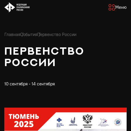
Меню
Главная
События
Первенство России
Первенство
России
10 сентября - 14 сентября