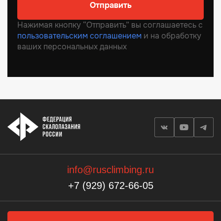
Отправить
Нажимая кнопку “Отправить” вы соглашаетесь с
пользовательским соглашением
и на обработку
ваших персональных данных
info@rusclimbing.ru
+7 (929) 672-66-05