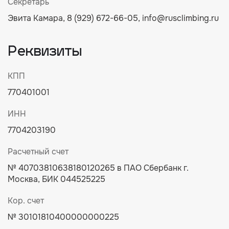
Секретарь
Эвита Камара,
8 (929) 672-66-05
,
info@rusclimbing.ru
Реквизиты
КПП
770401001
ИНН
7704203190
Расчетный счет
№ 40703810638180120265 в ПАО Сбербанк г.
Москва, БИК 044525225
Кор. счет
№ 30101810400000000225