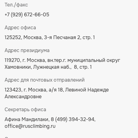
Тел./факс
+7 (929) 672-66-05
Адрес офиса
125252, Москва, 3-я Песчаная 2, стр. 1
Адрес президиума
119270, г. Москва, вн.тер.г. муниципальный округ
Хамовники, Лужнецкая наб., 8, стр. 1
Адрес для почтовых отправлений
123423, г. Москва, а/я 18, Левиной Надежде
Александровне
Секретарь офиса
Афина Мандилаки,
8 (499) 394-32-94
,
office@rusclimbing.ru