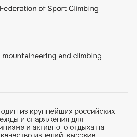
 Federation of Sport Climbing
/
l mountaineering and climbing
 один из крупнейших российских
ежды и снаряжения для
инизма и активного отдыха на
 качество изделий, высокие