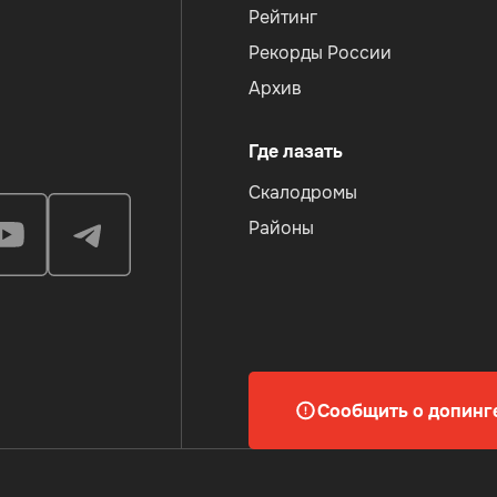
Рейтинг
Рекорды России
Архив
Где лазать
Скалодромы
Районы
Сообщить о допинг