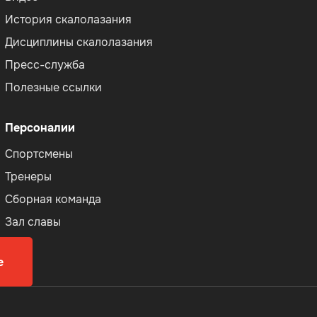
История скалолазания
Дисциплины скалолазания
Пресс-служба
Полезные ссылки
Персоналии
Спортсмены
Тренеры
Сборная команда
Зал славы
е