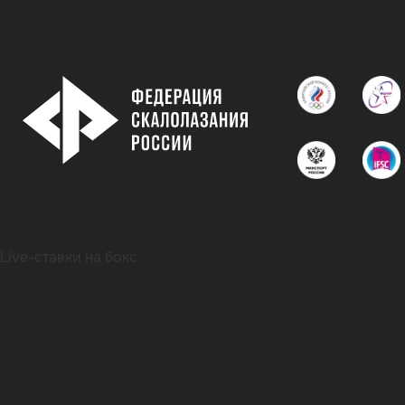
Live-ставки на бокс