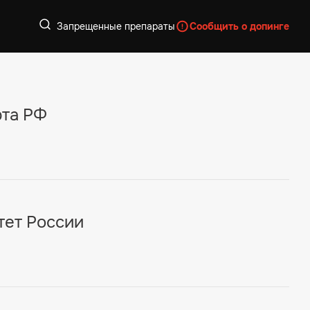
Запрещенные препараты
Сообщить о допинге
рта РФ
тет России