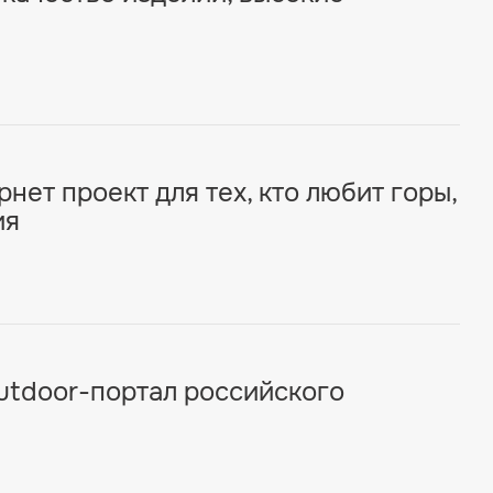
рнет проект для тех, кто любит горы,
ия
outdoor-портал российского