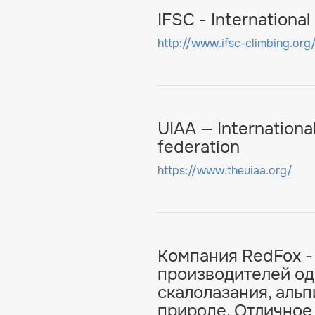
IFSC - International
http://www.ifsc-climbing.org
UIAA — Internationa
federation
https://www.theuiaa.org/
Компания RedFox -
производителей од
скалолазания, альп
природе. Отличное