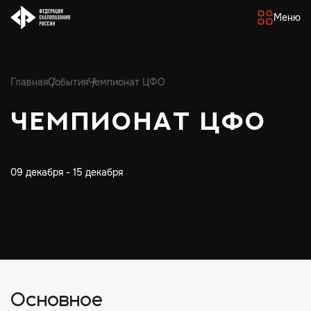
Меню
Главная
События
Чемпионат ЦФО
Чемпионат ЦФО
09 декабря - 15 декабря
Основное