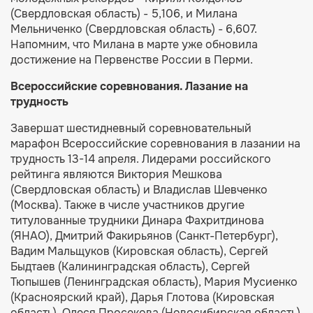
(Свердловская область) - 5,106, и Милана
Мельниченко (Свердловская область) - 6,607.
Напомним, что Милана в марте уже обновила
достижение на Первенстве России в Перми.
Всероссийские соревнования. Лазание на
трудность
Завершат шестидневный соревновательный
марафон Всероссийские соревнования в лазании на
трудность 13-14 апреля. Лидерами российского
рейтинга являются Виктория Мешкова
(Свердловская область) и Владислав Шевченко
(Москва). Также в числе участников другие
титулованные трудники Динара Фахритдинова
(ЯНАО), Дмитрий Факирьянов (Санкт-Петербург),
Вадим Мальщуков (Кировская область), Сергей
Быдтаев (Калининградская область), Сергей
Тюпышев (Ленинградская область), Мария Мусиенко
(Красноярский край), Дарья Глотова (Кировская
область), Олеся Просекова (Новосибирская область)