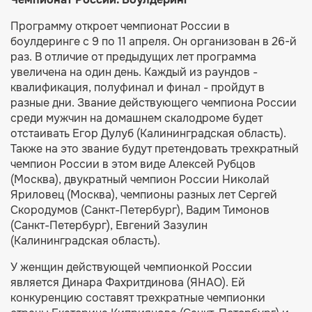
Программу откроет чемпионат России в
боулдеринге с 9 по 11 апреля. Он организован в 26-й
раз. В отличие от предыдущих лет программа
увеличена на один день. Каждый из раундов -
квалификация, полуфинал и финал - пройдут в
разные дни. Звание действующего чемпиона России
среди мужчин на домашнем скалодроме будет
отстаивать Егор Дулуб (Калининградская область).
Также на это звание будут претендовать трехкратный
чемпион России в этом виде Алексей Рубцов
(Москва), двукратный чемпион России Николай
Яриловец (Москва), чемпионы разных лет Сергей
Скородумов (Санкт-Петербург), Вадим Тимонов
(Санкт-Петербург), Евгений Зазулин
(Калининградская область).
У женщин действующей чемпионкой России
является Динара Фахритдинова (ЯНАО). Ей
конкуренцию составят трехкратные чемпионки