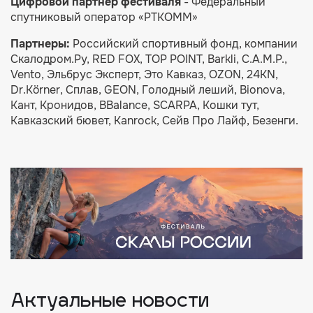
Цифровой партнер фестиваля
- Федеральный
спутниковый оператор «РТКОММ»
Партнеры:
Российский спортивный фонд, компании
Скалодром.Ру, RED FOX, TOP POINT, Barkli, C.A.M.P.,
Vento, Эльбрус Эксперт, Это Кавказ, OZON, 24KN,
Dr.Körner, Сплав, GEON, Голодный леший, Bionova,
Кант, Кронидов, BBalance, SCARPA, Кошки тут,
Кавказский бювет, Kanrock, Сейв Про Лайф, Безенги.
Актуальные новости