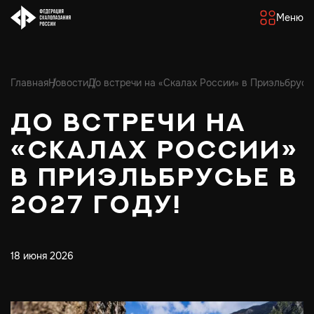
Меню
Главная
Новости
До встречи на «Скалах России» в Приэльбрусье
До встречи на
«Скалах России»
в Приэльбрусье в
2027 году!
18 июня 2026