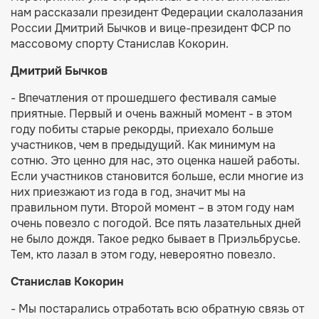
нам рассказали президент Федерации скалолазания
России Дмитрий Бычков и вице-президент ФСР по
массовому спорту Станислав Кокорин.
Дмитрий Бычков
- Впечатления от прошедшего фестиваля самые
приятные. Первый и очень важный момент - в этом
году побиты старые рекорды, приехало больше
участников, чем в предыдущий. Как минимум на
сотню. Это ценно для нас, это оценка нашей работы.
Если участников становится больше, если многие из
них приезжают из года в год, значит мы на
правильном пути. Второй момент – в этом году нам
очень повезло с погодой. Все пять лазательных дней
не было дождя. Такое редко бывает в Приэльбрусье.
Тем, кто лазал в этом году, невероятно повезло.
Станислав Кокорин
- Мы постарались отработать всю обратную связь от