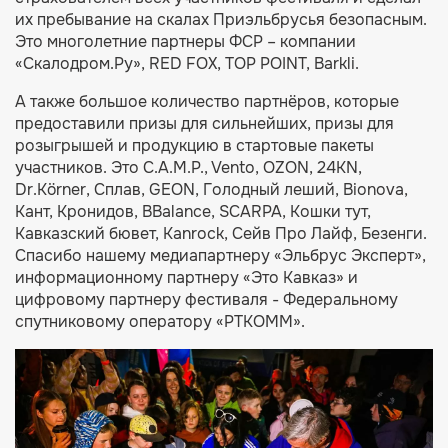
их пребывание на скалах Приэльбрусья безопасным.
Это многолетние партнеры ФСР – компании
«Скалодром.Ру», RED FOX, TOP POINT, Barkli.
А также большое количество партнёров, которые
предоставили призы для сильнейших, призы для
розыгрышей и продукцию в стартовые пакеты
участников. Это C.A.M.P., Vento, OZON, 24KN,
Dr.Körner, Сплав, GEON, Голодный леший, Bionova,
Кант, Кронидов, BBalance, SCARPA, Кошки тут,
Кавказский бювет, Kanrock, Сейв Про Лайф, Безенги.
Спасибо нашему медиапартнеру «Эльбрус Эксперт»,
информационному партнеру «Это Кавказ» и
цифровому партнеру фестиваля - Федеральному
спутниковому оператору «РТКОММ».