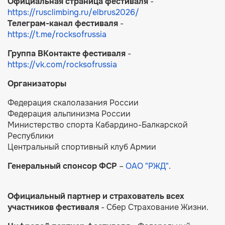
Официальная страница фестиваля
-
https://rusclimbing.ru/elbrus2026/
Телеграм-канал фестиваля
-
https://t.me/rocksofrussia
Группа ВКонтакте фестиваля
-
https://vk.com/rocksofrussia
Организаторы
Федерация скалолазания России
Федерация альпинизма России
Министерство спорта Кабардино-Балкарской
Республики
Центральный спортивный клуб Армии
Генеральный спонсор ФСР
–
ОАО "РЖД"
.
Официальный партнер и страхователь всех
участников фестиваля
- Сбер Cтрахование Жизни.