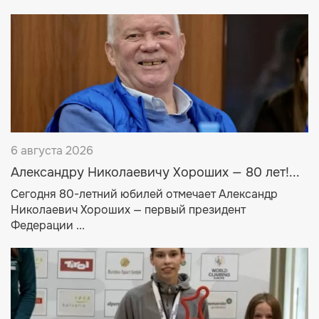
6 августа 2026
Александру Николаевичу Хороших — 80 лет!...
Сегодня 80-летний юбилей отмечает Александр
Николаевич Хороших — первый президент
Федерации ...