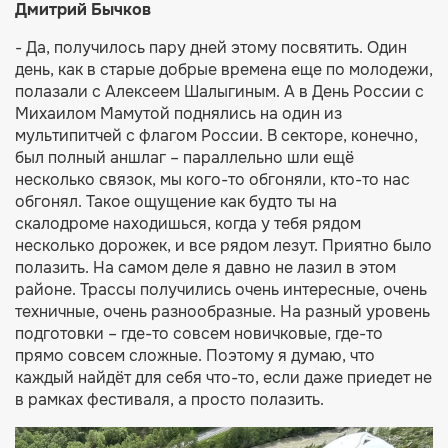
Дмитрий Бычков
- Да, получилось пару дней этому посвятить. Один
день, как в старые добрые времена еще по молодежи,
полазали с Алексеем Шалыгиным. А в День России с
Михаилом Мамутой поднялись на один из
мультипитчей с флагом России. В секторе, конечно,
был полный аншлаг – параллельно шли ещё
несколько связок, мы кого-то обгоняли, кто-то нас
обгонял. Такое ощущение как будто ты на
скалодроме находишься, когда у тебя рядом
несколько дорожек, и все рядом лезут. Приятно было
полазить. На самом деле я давно не лазил в этом
районе. Трассы получились очень интересные, очень
техничные, очень разнообразные. На разный уровень
подготовки – где-то совсем новичковые, где-то
прямо совсем сложные. Поэтому я думаю, что
каждый найдёт для себя что-то, если даже приедет не
в рамках фестиваля, а просто полазить.