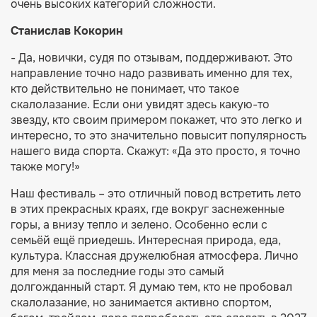
очень высоких категорий сложности.
Станислав Кокорин
- Да, новички, судя по отзывам, поддерживают. Это
направление точно надо развивать именно для тех,
кто действительно не понимает, что такое
скалолазание. Если они увидят здесь какую-то
звезду, кто своим примером покажет, что это легко и
интересно, то это значительно повысит популярность
нашего вида спорта. Скажут: «Да это просто, я точно
также могу!»
Наш фестиваль – это отличный повод встретить лето
в этих прекрасных краях, где вокруг заснеженные
горы, а внизу тепло и зелено. Особенно если с
семьёй ещё приедешь. Интересная природа, еда,
культура. Классная дружелюбная атмосфера. Лично
для меня за последние годы это самый
долгожданный старт. Я думаю тем, кто не пробовал
скалолазание, но занимается активно спортом,