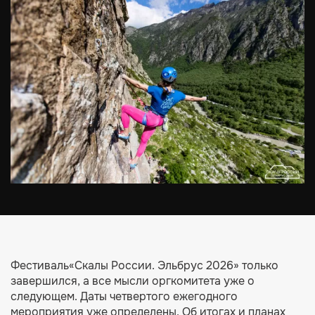
Фестиваль«Скалы России. Эльбрус 2026» только
завершился, а все мысли оргкомитета уже о
следующем. Даты четвертого ежегодного
мероприятия уже определены. Об итогах и планах