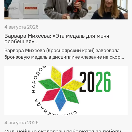
4 августа 2026
Варвара Михеева: «Эта медаль для меня
особенная»...
Варвара Михеева (Красноярский край) завоевала
бронзовую медаль в дисциплине «лазание на скор...
4 августа 2026
Сильнейшие скалолазы поборются за победу