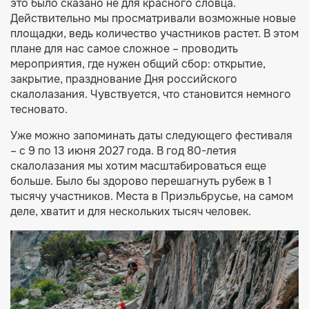
это было сказано не для красного словца.
Действительно мы просматривали возможные новые
площадки, ведь количество участников растет. В этом
плане для нас самое сложное – проводить
мероприятия, где нужен общий сбор: открытие,
закрытие, празднование Дня российского
скалолазания. Чувствуется, что становится немного
тесновато.
Уже можно запоминать даты следующего фестиваля
– с 9 по 13 июня 2027 года. В год 80-летия
скалолазания мы хотим масштабироваться еще
больше. Было бы здорово перешагнуть рубеж в 1
тысячу участников. Места в Приэльбрусье, на самом
деле, хватит и для нескольких тысяч человек.