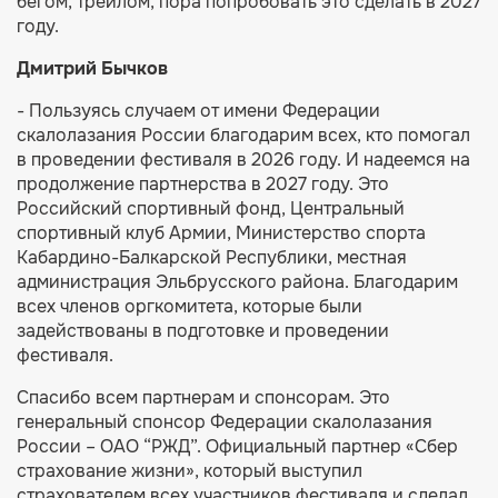
бегом, трейлом, пора попробовать это сделать в 2027
году.
Дмитрий Бычков
- Пользуясь случаем от имени Федерации
скалолазания России благодарим всех, кто помогал
в проведении фестиваля в 2026 году. И надеемся на
продолжение партнерства в 2027 году. Это
Российский спортивный фонд, Центральный
спортивный клуб Армии, Министерство спорта
Кабардино-Балкарской Республики, местная
администрация Эльбрусского района. Благодарим
всех членов оргкомитета, которые были
задействованы в подготовке и проведении
фестиваля.
Спасибо всем партнерам и спонсорам. Это
генеральный спонсор Федерации скалолазания
России – ОАО “РЖД”. Официальный партнер «Сбер
страхование жизни», который выступил
страхователем всех участников фестиваля и сделал