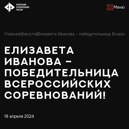
Меню
Главная
Новости
Елизавета Иванова – победительница Всеросс
Елизавета
Иванова –
победительница
Всероссийских
соревнований!
19 апреля 2024