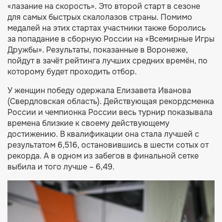
«лазание на скорость». Это второй старт в сезоне
для самых быстрых скалолазов страны. Помимо
медалей на этих стартах участники также боролись
за попадание в сборную России на «Всемирные Игры
Дружбы». Результаты, показанные в Воронеже,
пойдут в зачёт рейтинга лучших средних времён, по
которому будет проходить отбор.
У женщин победу одержала Елизавета Иванова
(Свердловская область). Действующая рекордсменка
России и чемпионка России весь турнир показывала
времена близкие к своему действующему
достижению. В квалификации она стала лучшей с
результатом 6,516, остановившись в шести сотых от
рекорда. А в одном из забегов в финальной сетке
выбила и того лучше – 6,49.