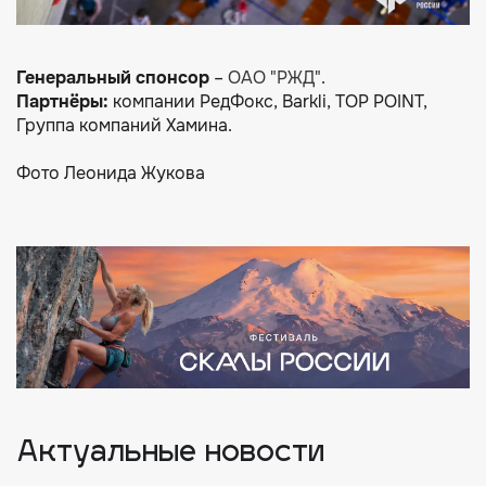
Генеральный спонсор
–
ОАО "РЖД"
.
Партнёры:
компании РедФокс, Barkli, TOP POINT,
Группа компаний Хамина.
Фото Леонида Жукова
Актуальные новости