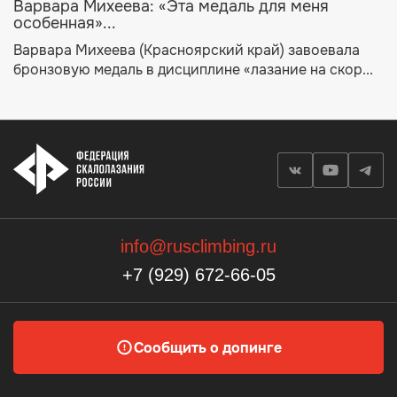
Варвара Михеева: «Эта медаль для меня
особенная»...
Варвара Михеева (Красноярский край) завоевала
бронзовую медаль в дисциплине «лазание на скор...
info@rusclimbing.ru
+7 (929) 672-66-05
Сообщить о допинге