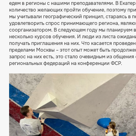
едем в регионы с нашими преподавателями. В Екате
количество желающих пройти обучение, поэтому при
мы учитывали географический принцип, стараясь в 
удовлетворить спрос принимающего региона, явля
соорганизатором. В следующем году мы планируем 
несколько курсов обучения. И люди из листа ожидан
получать приглашения на них. Что касается проведен
пределами Москвы – этот опыт может быть продолжен
запрос на них есть, это стало очевидным из общения
региональных федераций на конференции ФСР.