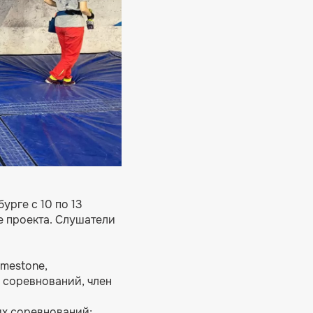
урге с 10 по 13
е проекта. Слушатели
mestone,
 соревнований, член
их соревнований;