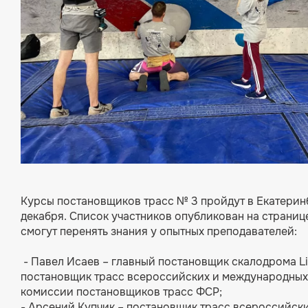
Курсы постановщиков трасс № 3 пройдут в Екатеринб
декабря.
Список участников
опубликован на страниц
смогут перенять знания у опытных преподавателей:
- Павел Исаев – главный постановщик скалодрома Li
постановщик трасс всероссийских и международных
комиссии постановщиков трасс ФСР;
- Арсений Купчик – постановщик трасс всероссийск