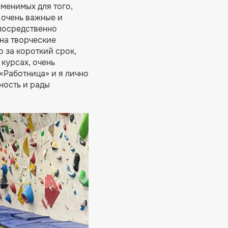
именимых для того,
о очень важные и
епосредственно
 на творческие
 за короткий срок,
курсах, очень
«Работница» и я лично
ность и рады