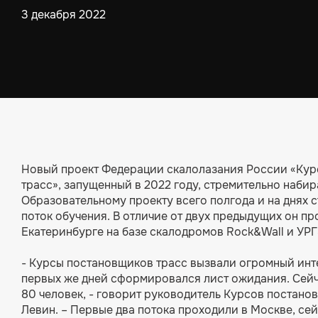
3 декабря 2022
Новый проект Федерации скалолазания России «Ку
трасс», запущенный в 2022 году, стремительно набир
Образовательному проекту всего полгода и на днях с
поток обучения. В отличие от двух предыдущих он про
Екатеринбурге на базе скалодромов Rock&Wall и УРГ
- Курсы постановщиков трасс вызвали огромный инте
первых же дней сформировался лист ожидания. Сейч
80 человек, - говорит руководитель Курсов постано
Левин. – Первые два потока проходили в Москве, се