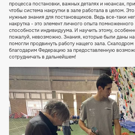
процесса постановки, важных деталях и нюансах, пр
чтобы система накрутки в зале работала в целом. Эт
нужные знания для постановщиков. Ведь все-таки н
накрутка - это элемент личного опыта помноженного
способности индивидуума. И научить этому, особенно
пожалуй, невозможно. Знания, которые были даны на 
помогли продвинуть работу нащего зала. Скалодром 
благодарим Федерацию за предоставленную возмож
сотрудничать в дальнейшем!