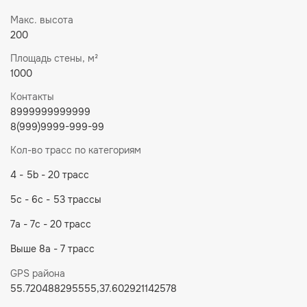
Макс. высота
200
Площадь стены, м²
1000
Контакты
8999999999999
8(999)9999-999-99
Кол-во трасс по категориям
4 - 5b - 20 трасс
5c - 6c - 53 трассы
7a - 7c - 20 трасс
Выше 8a - 7 трасс
GPS района
55.720488295555,37.602921142578