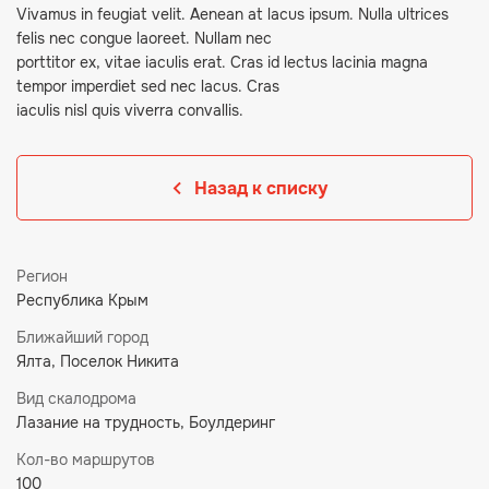
Vivamus in feugiat velit. Aenean at lacus ipsum. Nulla ultrices
felis nec congue laoreet. Nullam nec
porttitor ex, vitae iaculis erat. Cras id lectus lacinia magna
tempor imperdiet sed nec lacus. Cras
iaculis nisl quis viverra convallis.
Назад к списку
Регион
Республика Крым
Ближайший город
Ялта, Поселок Никита
Вид скалодрома
Лазание на трудность, Боулдеринг
Кол-во маршрутов
100