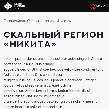
Меню
Главная
Скалы
Скальный регион «Никита»
Скальный регион
«Никита»
Lorem ipsum dolor sit amet, consectetur adipiscing elit. Aenean
porttitor risus nulla, quis semper
augue ultrices id. Ut tristique faucibus velit vitae condimentum.
Nulla at blandit dui. Duis consectetur
feugiat purus, ac ultrices lacus pharetra commodo. Integer
luctus metus id est venenatis, eget pulvinar
purus varius. Vestibulum ex turpis, luctus lobortis elit ut,
sollicitudin feugiat libero. Pellentesque
vitae velit pretium, aliquet justo eu, gravida nulla. Praesent
auctor interdum ante et consectetur.