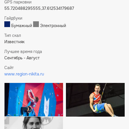
GPS парковки
55.720488295555,37.612534179687
Гайдбуки
Бумажный
Электронный
Тип скал
Известняк
Лучшее время года
Сентябрь - Август
Сайт
www.region-nikita.ru