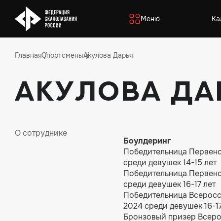
Меню
Ка
Главная
Спортсмены
Акулова Дарья
Акулова Да
О сотруднике
Боулдеринг
Победительница Первенс
среди девушек 14-15 лет
Победительница Первенс
среди девушек 16-17 лет
Победительница Всерос
2024 среди девушек 16-17
Бронзовый призер Всер