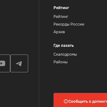
Рейтинг
Рейтинг
Рекорды России
Архив
Где лазать
Скалодромы
Районы
Сообщить о допинг