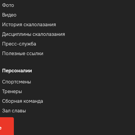
Фото
Видео
История скалолазания
Дисциплины скалолазания
Пресс-служба
Полезные ссылки
Персоналии
Спортсмены
Тренеры
Сборная команда
Зал славы
е