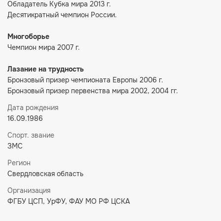
Обладатель Кубка мира 2013 г.
Десятикратный чемпион России.
Многоборье
Чемпион мира 2007 г.
Лазание на трудность
Бронзовый призер чемпионата Европы 2006 г.
Бронзовый призер первенства мира 2002, 2004 гг.
Дата рождения
16.09.1986
Спорт. звание
ЗМС
Регион
Свердловская область
Организация
ФГБУ ЦСП, УрФУ, ФАУ МО РФ ЦСКА