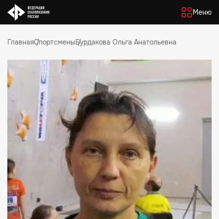
Меню
Главная
Спортсмены
Бурдакова Ольга Анатольевна