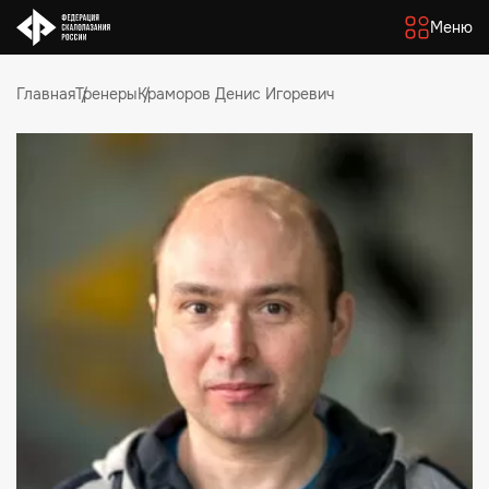
Меню
Главная
Тренеры
Краморов Денис Игоревич