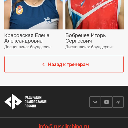
Красовская Елена
Бобренев Игорь
Александровна
Сергеевич
Дисциплина: боулдеринг
Дисциплина: боулдеринг
Назад к тренерам
info@rusclimbing.ru