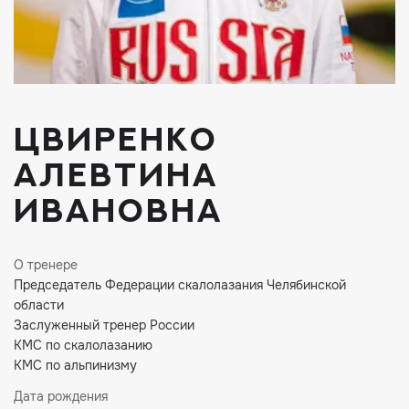
Цвиренко
Алевтина
Ивановна
О тренере
Председатель Федерации скалолазания Челябинской
области
Заслуженный тренер России
КМС по скалолазанию
КМС по альпинизму
Дата рождения