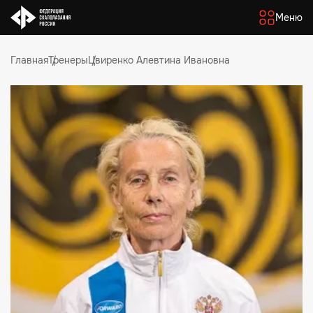
Меню
Главная
Тренеры
Цвиренко Алевтина Ивановна