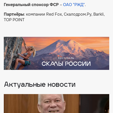
Генеральный спонсор ФСР
–
ОАО "РЖД"
.
Партнёры
: компании Red Fox, Скалодром.Ру, Barkli,
TOP POINT
Актуальные новости