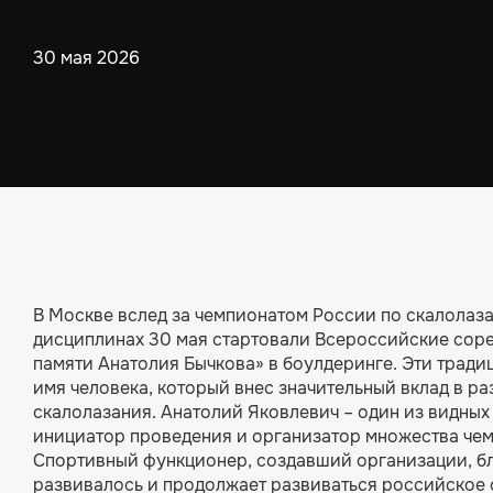
30 мая 2026
В Москве вслед за чемпионатом России по скалолаза
дисциплинах 30 мая стартовали Всероссийские сор
памяти Анатолия Бычкова» в боулдеринге. Эти тради
имя человека, который внес значительный вклад в р
скалолазания. Анатолий Яковлевич – один из видных
инициатор проведения и организатор множества че
Спортивный функционер, создавший организации, б
развивалось и продолжает развиваться российское 