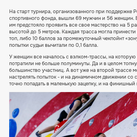
На старт турнира, организованного при поддержке 
спортивного фонда, вышли 69 мужчин и 56 женщин. 
им предстояло проявить все свое мастерство на 5 р
высотой до 5 метров. Каждая трасса могла принести 
топ, либо 10 баллов за промежуточный чекпойнт «зон
попытки судьи вычитали по 0,1 балла.
У женщин все началось с вэлком-трассы, на которую
потратили не больше полуминуты. Да и в целом топн
большинство участниц. А вот уже на второй трассе 
настрелять попыток - и на динамичном движении со с
точно попадать в маленькую зацепку, и на финишный