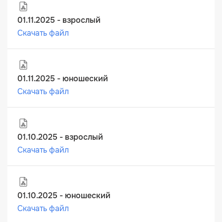
01.11.2025 - взрослый
Скачать файл
01.11.2025 - юношеский
Скачать файл
01.10.2025 - взрослый
Скачать файл
01.10.2025 - юношеский
Скачать файл