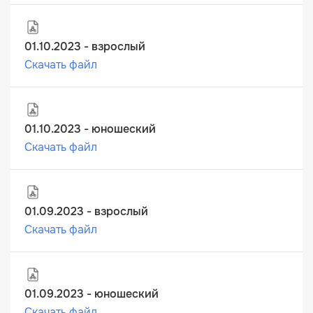
01.10.2023 - взрослый
Скачать файл
01.10.2023 - юношеский
Скачать файл
01.09.2023 - взрослый
Скачать файл
01.09.2023 - юношеский
Скачать файл