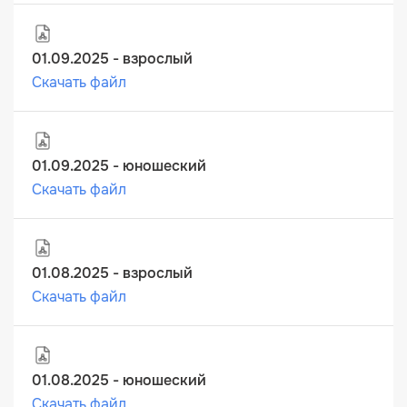
01.09.2025 - взрослый
Скачать файл
01.09.2025 - юношеский
Скачать файл
01.08.2025 - взрослый
Скачать файл
01.08.2025 - юношеский
Скачать файл