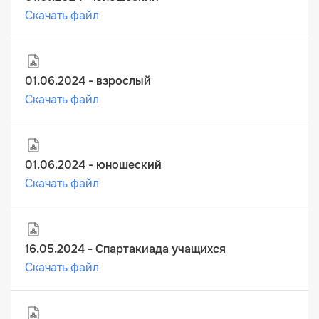
Скачать файл
01.06.2024 - взрослый
Скачать файл
01.06.2024 - юношеский
Скачать файл
16.05.2024 - Спартакиада учащихся
Скачать файл