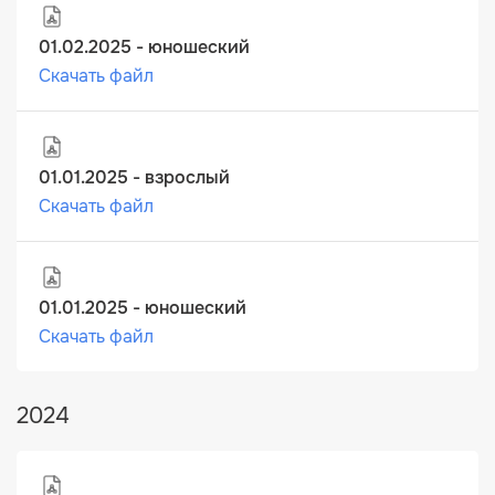
01.02.2025 - юношеский
Скачать файл
01.01.2025 - взрослый
Скачать файл
01.01.2025 - юношеский
Скачать файл
2024