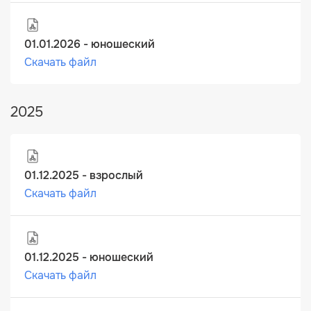
01.01.2026 - юношеский
Скачать файл
2025
01.12.2025 - взрослый
Скачать файл
01.12.2025 - юношеский
Скачать файл