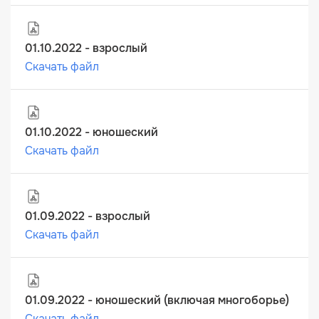
01.10.2022 - взрослый
Скачать файл
01.10.2022 - юношеский
Скачать файл
01.09.2022 - взрослый
Скачать файл
01.09.2022 - юношеский (включая многоборье)
Скачать файл