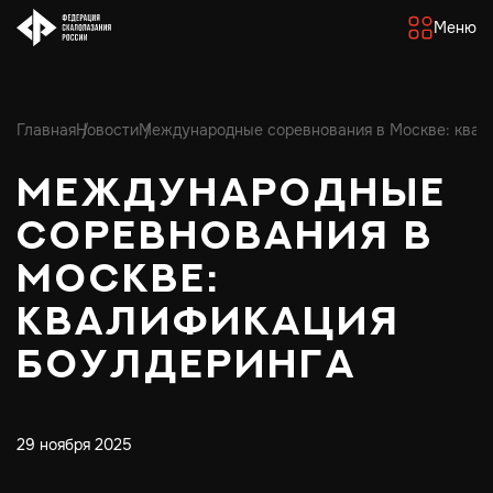
Меню
Главная
Новости
Международные соревнования в Москве: квал
Международные
соревнования в
Москве:
квалификация
боулдеринга
29 ноября 2025