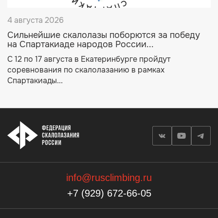
4 августа 2026
Сильнейшие скалолазы поборются за победу
на Спартакиаде народов России...
С 12 по 17 августа в Екатеринбурге пройдут
соревнования по скалолазанию в рамках
Спартакиады...
info@rusclimbing.ru
+7 (929) 672-66-05