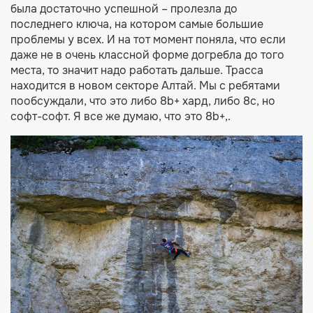
была достаточно успешной – пролезла до
последнего ключа, на котором самые большие
проблемы у всех. И на тот момент поняла, что если
даже не в очень классной форме догребла до того
места, то значит надо работать дальше. Трасса
находится в новом секторе Алтай. Мы с ребятами
пообсуждали, что это либо 8b+ хард, либо 8с, но
софт-софт. Я все же думаю, что это 8b+,.