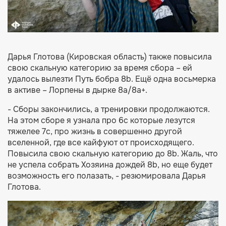
Дарья Глотова (Кировская область) также повысила
свою скальную категорию за время сбора – ей
удалось вылезти Путь бобра 8b. Ещё одна восьмерка
в активе – Лорпены в дырке 8а/8а+.
- Сборы закончились, а тренировки продолжаются.
На этом сборе я узнала про 6с которые лезутся
тяжелее 7с, про жизнь в совершенно другой
вселенной, где все кайфуют от происходящего.
Повысила свою скальную категорию до 8b. Жаль, что
не успела собрать Хозяина дождей 8b, но еще будет
возможность его полазать, - резюмировала Дарья
Глотова.