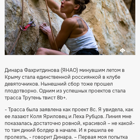
Динара Фахритдинова (ЯНАО) минувшим летом в
Крыму стала единственной россиянкой в клубе
девяточников. Нынешний сбор тоже прошел
плодотворно. Одним из успешных проектов стала
трасса Трутень твист 8b+.
- Трасса была заявлена как проект 8с. Я увидела, как
ее лазают Коля Яриловец и Леха Рубцов. Линия мне
показалась достаточно ровной, красивой – не какой-
то там дикий болдер в начале. И я решила ее
пролезть, - говорит Динара. – Первая моя попытка