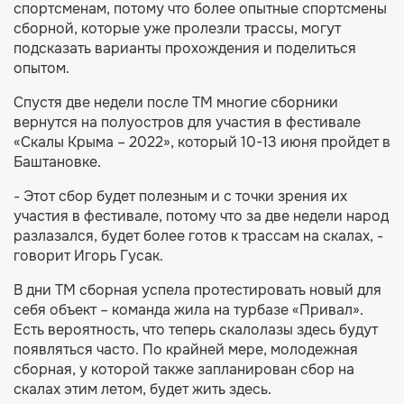
спортсменам, потому что более опытные спортсмены
сборной, которые уже пролезли трассы, могут
подсказать варианты прохождения и поделиться
опытом.
Спустя две недели после ТМ многие сборники
вернутся на полуостров для участия в фестивале
«Скалы Крыма – 2022», который 10-13 июня пройдет в
Баштановке.
- Этот сбор будет полезным и с точки зрения их
участия в фестивале, потому что за две недели народ
разлазался, будет более готов к трассам на скалах, -
говорит Игорь Гусак.
В дни ТМ сборная успела протестировать новый для
себя объект – команда жила на турбазе «Привал».
Есть вероятность, что теперь скалолазы здесь будут
появляться часто. По крайней мере, молодежная
сборная, у которой также запланирован сбор на
скалах этим летом, будет жить здесь.