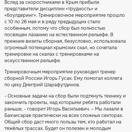
Вслед за скоростниками
в Крым прибыли
представители дисциплин «трудность» и
«боулдеринг». Тренировочное мероприятие прошло
с 10 по 26 мая и в ряду предыдущих стало
особенным, потому что сбор был полностью
посвящен лазанию на естественном рельефе. В
прежние визиты сборная, безусловно, использовала
огромный потенциал крымских скал, но сочетала
тренировки на скалах с тренировками на
искусственном рельефе.
Тренировочным мероприятие руководил тренер
сборной России Игорь Гусак. Ему помогал коллега
по цеху Дмитрий Шарафутдинов.
- Основные задачи на сбор были подтянуть технику и
закончить проекты, над которыми ребята работали
раньше, - говорит Игорь Васильевич. – Мы лазали в
Бахчисарае практически на всех сложных секторах.
Общий сбор даст много пользы тем, кто работал на
тяжёлых трассах. Будет он полезен и молодым