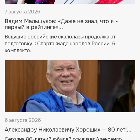
7 августа 2026
Вадим Мальщуков: «Даже не знал, что я -
первый в рейтинге»...
Ведущие российские скалолазы продолжают
подготовку к Спартакиаде народов России. 6
комплекто...
6 августа 2026
Александру Николаевичу Хороших — 80 лет!...
Сегодня 80-летний юбилей отмечает Александр