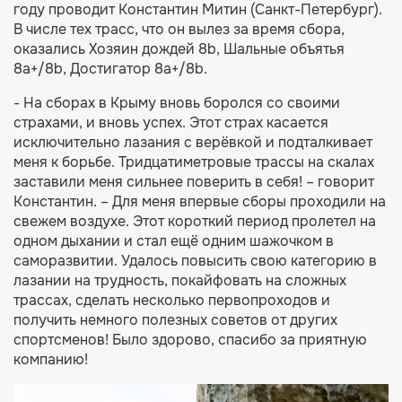
году проводит Константин Митин (Санкт-Петербург).
В числе тех трасс, что он вылез за время сбора,
оказались Хозяин дождей 8b, Шальные объятья
8a+/8b, Достигатор 8a+/8b.
- На сборах в Крыму вновь боролся со своими
страхами, и вновь успех. Этот страх касается
исключительно лазания с верёвкой и подталкивает
меня к борьбе. Тридцатиметровые трассы на скалах
заставили меня сильнее поверить в себя! – говорит
Константин. – Для меня впервые сборы проходили на
свежем воздухе. Этот короткий период пролетел на
одном дыхании и стал ещё одним шажочком в
саморазвитии. Удалось повысить свою категорию в
лазании на трудность, покайфовать на сложных
трассах, сделать несколько первопроходов и
получить немного полезных советов от других
спортсменов! Было здорово, спасибо за приятную
компанию!