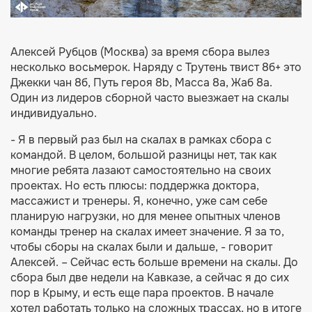
Алексей Рубцов (Москва) за время сбора вылез
несколько восьмерок. Наряду с Трутень твист 8б+ это
Джекки чан 8б, Путь героя 8b, Масса 8а, Жаб 8а.
Один из лидеров сборной часто выезжает на скалы
индивидуально.
- Я в первый раз был на скалах в рамках сбора с
командой. В целом, большой разницы нет, так как
многие ребята лазают самостоятельно на своих
проектах. Но есть плюсы: поддержка доктора,
массажист и тренеры. Я, конечно, уже сам себе
планирую нагрузки, но для менее опытных членов
команды тренер на скалах имеет значение. Я за то,
чтобы сборы на скалах были и дальше, - говорит
Алексей. – Сейчас есть больше времени на скалы. До
сбора был две недели на Кавказе, а сейчас я до сих
пор в Крыму, и есть еще пара проектов. В начале
хотел работать только на сложных трассах, но в итоге