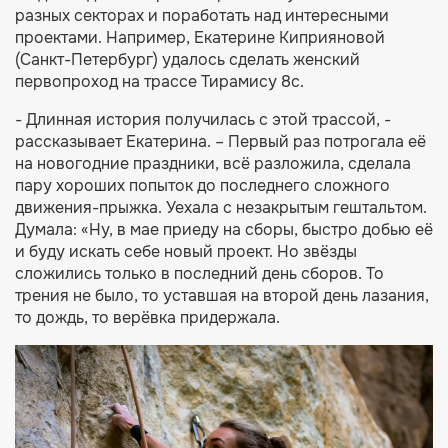
разных секторах и поработать над интересными
проектами. Например, Екатерине Киприяновой
(Санкт-Петербург) удалось сделать женский
первопроход на трассе Тирамису 8с.
- Длинная история получилась с этой трассой, -
рассказывает Екатерина. – Первый раз потрогала её
на новогодние праздники, всё разложила, сделала
пару хороших попыток до последнего сложного
движения-прыжка. Уехала с незакрытым гештальтом.
Думала: «Ну, в мае приеду на сборы, быстро добью её
и буду искать себе новый проект. Но звёзды
сложились только в последний день сборов. То
трения не было, то уставшая на второй день лазания,
то дождь, то верёвка придержала.