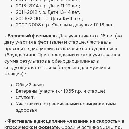
2013-2014 г. р. Дети 11-12 лет;
2011-2012 г. р. Дети 13-14 лет;
2009-2010 г. р. Дети 15-16 лет;
2007-2008 г. р. Юноши и девушки 17-18 лет.
-
Взрослый фестиваль.
Для участников от 18 лет (на
дату участия в фестивале) и старше. Фестиваль
проходит в дисциплинах «лазание на трудность» и
«боулдеринг». При проведении итогов учитывается
сумма результатов в обеих дисциплинах в
следующих категориях (отдельно для мужчин и
женщин).:
Общий зачет
Ветераны (участники 1965 г.р. и старше)
Студенты
Участники с ограниченными возможностями
здоровья
- Фестиваль в дисциплине «лазании на скорость» в
классическом формате.
Среди участников 2010 г.р.