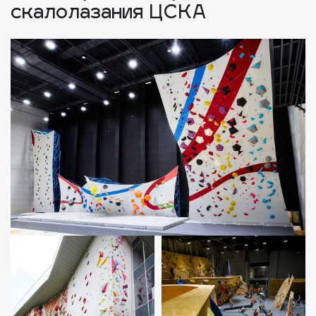
скалолазания ЦСКА