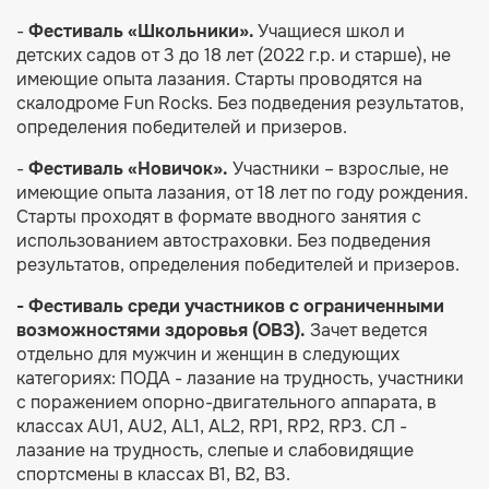
-
Фестиваль
«Школьники»
.
Учащиеся школ и
детских садов от 3 до 18 лет (2022 г.р. и старше), не
имеющие опыта лазания. Старты проводятся на
скалодроме Fun Rocks. Без подведения результатов,
определения победителей и призеров.
-
Фестиваль
«Новичок»
.
Участники – взрослые, не
имеющие опыта лазания, от 18 лет по году рождения.
Старты проходят в формате вводного занятия с
использованием автостраховки. Без подведения
результатов, определения победителей и призеров.
- Фестиваль среди участников с ограниченными
возможностями здоровья (ОВЗ).
Зачет ведется
отдельно для мужчин и женщин в следующих
категориях: ПОДА - лазание на трудность, участники
с поражением опорно-двигательного аппарата, в
классах AU1, AU2, AL1, AL2, RP1, RP2, RP3. СЛ -
лазание на трудность, слепые и слабовидящие
спортсмены в классах B1, B2, B3.