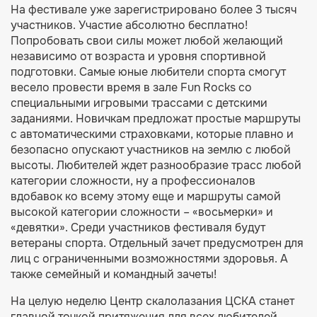
На фестивале уже зарегистрировано более 3 тысяч
участников. Участие абсолютно бесплатно!
Попробовать свои силы может любой желающий
независимо от возраста и уровня спортивной
подготовки. Самые юные любители спорта смогут
весело провести время в зале Fun Rocks со
специальными игровыми трассами с детскими
заданиями. Новичкам предложат простые маршруты
с автоматическими страховками, которые плавно и
безопасно опускают участников на землю с любой
высоты. Любителей ждет разнообразие трасс любой
категории сложности, ну а профессионалов
вдобавок ко всему этому еще и маршруты самой
высокой категории сложности – «восьмерки» и
«девятки». Среди участников фестиваля будут
ветераны спорта. Отдельный зачет предусмотрен для
лиц с ограниченными возможностями здоровья. А
также семейный и командный зачеты!
На целую неделю Центр скалолазания ЦСКА станет
главной точкой притяжения для всех любителей